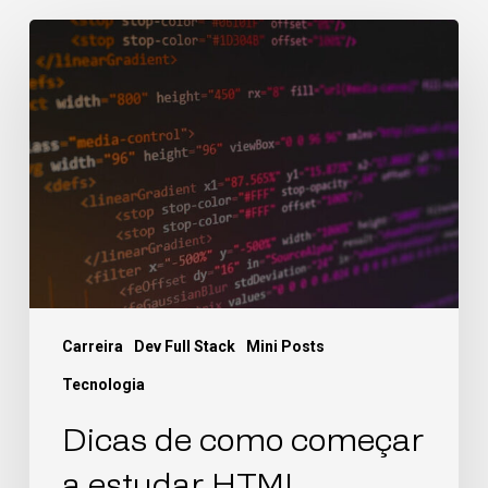
Carreira
Dev Full Stack
Mini Posts
Tecnologia
Dicas de como começar
a estudar HTML