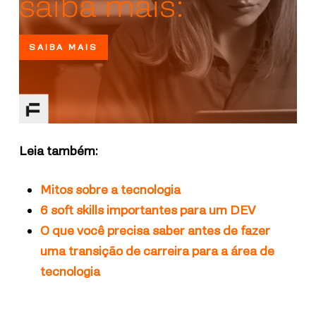
saiba mais:
SAIBA MAIS
Leia também:
Mitos sobre a tecnologia
6 soft skills importantes para um DEV
O que você precisa saber antes de fazer
uma transição de carreira para a área de
tecnologia