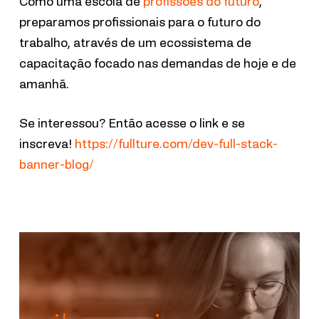
Como uma escola de
profissões do futuro
,
preparamos profissionais para o futuro do
trabalho, através de um ecossistema de
capacitação focado nas demandas de hoje e de
amanhã.
Se interessou? Então acesse o link e se
inscreva!
https://fullture.com/dev-full-stack-
banner-blog/