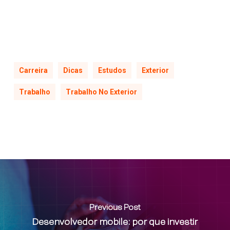
Carreira
Dicas
Estudos
Exterior
Trabalho
Trabalho No Exterior
Previous Post
Desenvolvedor mobile: por que investir