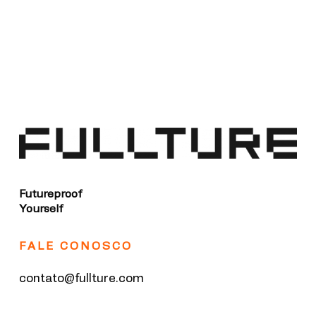
Futureproof
Yourself
FALE CONOSCO
contato@fullture.com