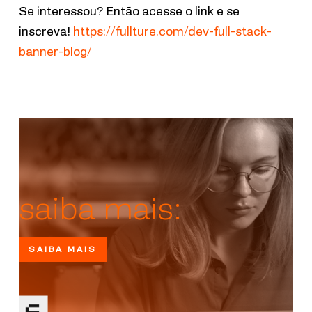
Se interessou? Então acesse o link e se
inscreva!
https://fullture.com/dev-full-stack-
banner-blog/
saiba mais:
SAIBA MAIS