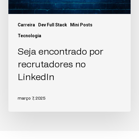
Carreira
Dev Full Stack
Mini Posts
Tecnologia
Seja encontrado por
recrutadores no
LinkedIn
março 7, 2025