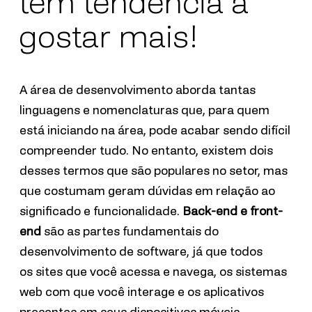
tem tendência a
gostar mais!
A
área
de desenvolvimento aborda tantas
linguagens e nomenclaturas que, para quem
está iniciando na área, pode acabar sendo difícil
compreender tudo. No entanto, existem dois
desses termos que são populares no setor, mas
que costumam geram dúvidas em relação ao
significado e funcionalidade.
Back-end e front-
end
são as partes fundamentais do
desenvolvimento de software, já que todos
os
sites que você acessa e navega, os sistemas
web
com que
você interage
e
os aplicativos