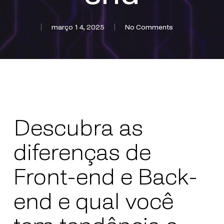
março 14, 2025
No Comments
Descubra as
diferenças de
Front-end e Back-
end e qual você