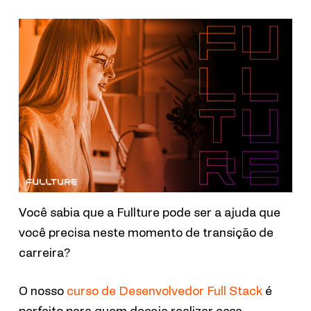
Você sabia que a Fullture pode ser a ajuda que
você precisa neste momento de transição de
carreira?
O nosso
curso de Desenvolvedor Full Stack
é
perfeito para quem deseja realizar essa