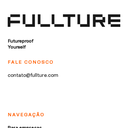
Futureproof
Yourself
FALE CONOSCO
contato@fullture.com
NAVEGAÇÃO
Para empresas