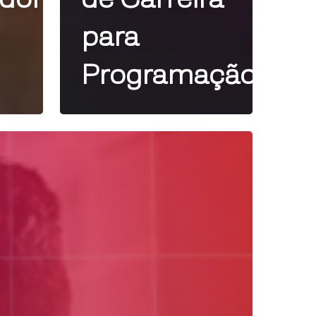
para
Programação