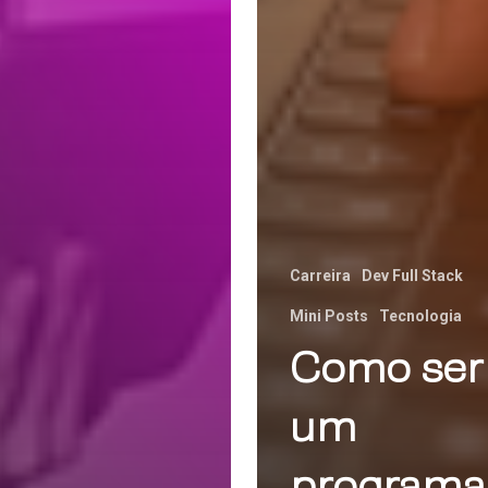
Carreira
Dev Full Stack
Mini Posts
Tecnologia
Como ser
um
programa