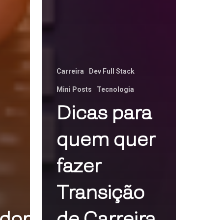
Carreira
Dev Full Stack
Mini Posts
Tecnologia
Dicas para
quem quer
fazer
Transição
dor
de Carreira