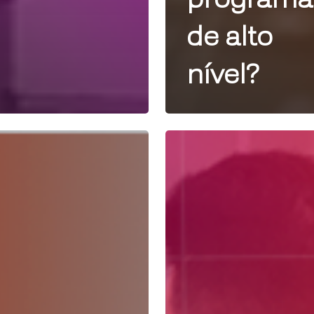
de alto
nível?