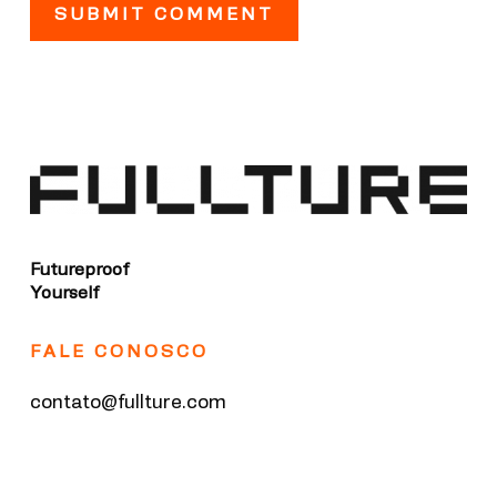
Futureproof
Yourself
FALE CONOSCO
contato@fullture.com