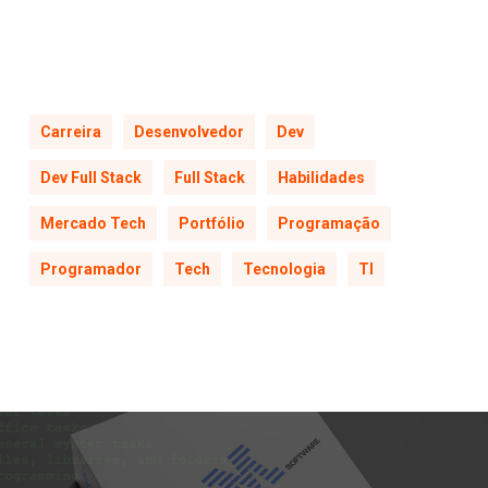
Carreira
Desenvolvedor
Dev
Dev Full Stack
Full Stack
Habilidades
Mercado Tech
Portfólio
Programação
Programador
Tech
Tecnologia
TI