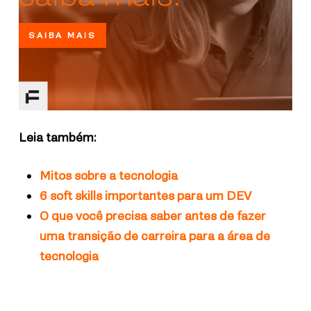
SAIBA MAIS
Leia também:
Mitos sobre a tecnologia
6 soft skills importantes para um DEV
O que você precisa saber antes de fazer
uma transição de carreira para a área de
tecnologia