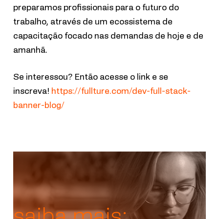
preparamos profissionais para o futuro do
trabalho, através de um ecossistema de
capacitação focado nas demandas de hoje e de
amanhã.
Se interessou? Então acesse o link e se
inscreva!
https://fullture.com/dev-full-stack-
banner-blog/
saiba mais: