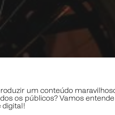
roduzir um conteúdo maravilhoso
odos os públicos? Vamos entende
digital!