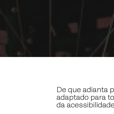
De que adianta p
adaptado para t
da acessibilidade 