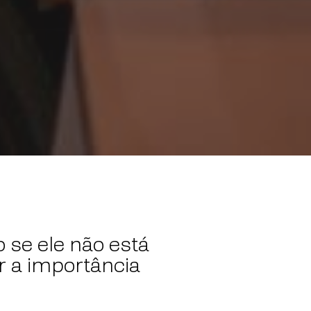
 se ele não está
r a importância