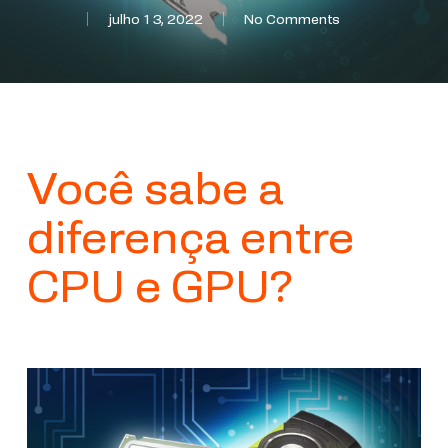
julho 13, 2022
No Comments
Você sabe a
diferença entre
CPU e GPU?