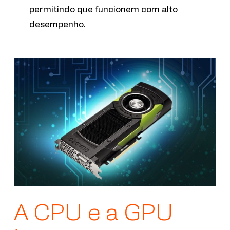
permitindo que funcionem com alto
desempenho.
A CPU e a GPU