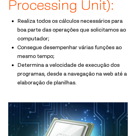
Processing Unit):
R
ealiza todos os cálculos necessários para
boa parte das operações que solicitamos ao
computador
;
C
onsegue desempenhar várias funções ao
mesmo tempo
;
D
etermina a velocidade de execução dos
programas, desde a navegação na web até a
elaboração de planilhas.