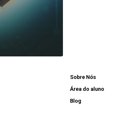
NAVEGAÇÃO
Para empresas
Trabalhe Conosco
Sobre Nós
Área do aluno
Blog