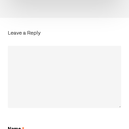
Leave a Reply
Name
*