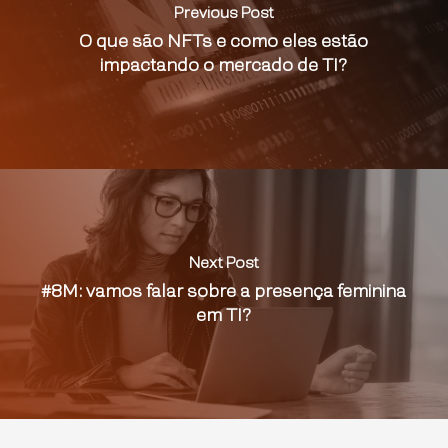
Previous Post
O que são NFTs e como eles estão
impactando o mercado de TI?
Next Post
#8M: vamos falar sobre a presença feminina
em TI?