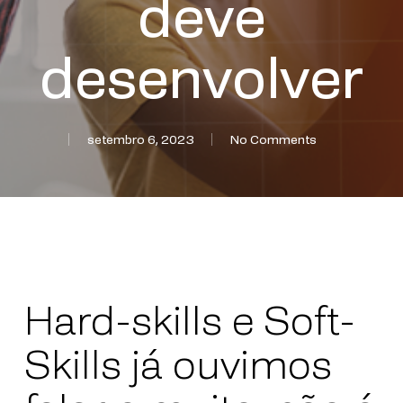
deve
desenvolver
setembro 6, 2023
No Comments
Hard-skills e Soft-
Skills já ouvimos