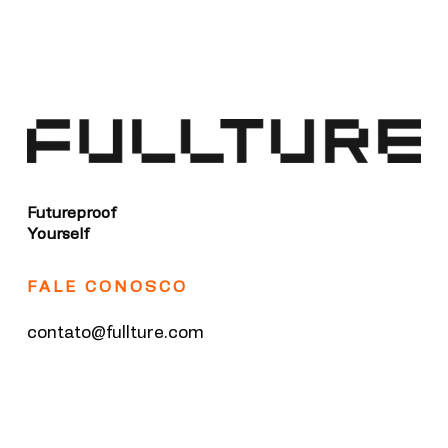
Futureproof
Yourself
FALE CONOSCO
contato@fullture.com