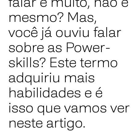
falar e muito, não é
mesmo? Mas,
você já ouviu falar
sobre as Power-
skills? Este termo
adquiriu mais
habilidades e é
isso que vamos ver
neste artigo.