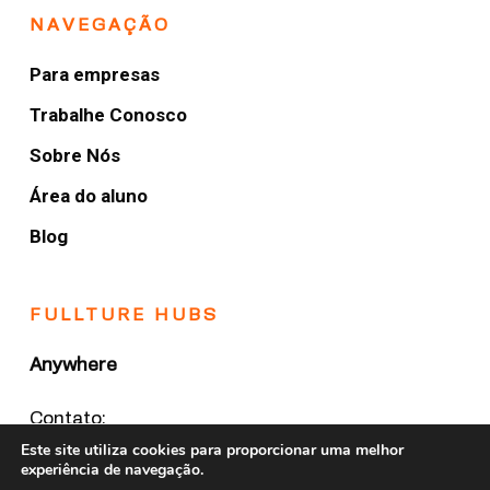
NAVEGAÇÃO
Para empresas
Trabalhe Conosco
Sobre Nós
Área do aluno
Blog
FULLTURE HUBS
Anywhere
Contato:
(19) 2042 2367
Este site utiliza cookies para proporcionar uma melhor
experiência de navegação.