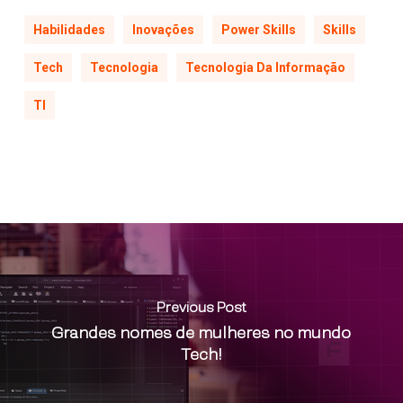
Habilidades
Inovações
Power Skills
Skills
Tech
Tecnologia
Tecnologia Da Informação
TI
Previous Post
Grandes nomes de mulheres no mundo
Tech!