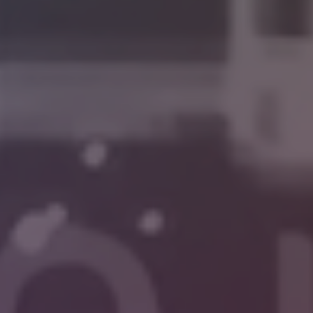
No Comments