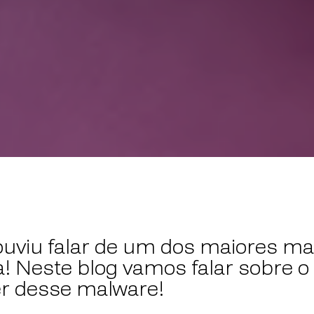
uviu falar de um dos maiores mal
a! Neste blog vamos falar sobre o 
r desse malware!