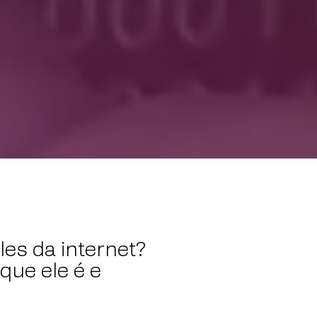
es da internet?
que ele é e