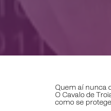
Quem aí nunca o
O Cavalo de Troi
como se protege