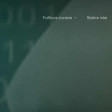
Fullture cursos
Sobre nós