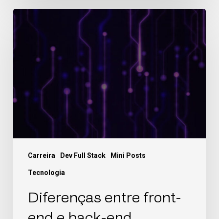
Carreira
Dev Full Stack
Mini Posts
Tecnologia
Diferenças entre front-
end e back-end