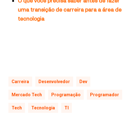
O que você precisa saber antes de fazer
uma transição de carreira para a área de
tecnologia
Carreira
Desenvolvedor
Dev
Mercado Tech
Programação
Programador
Tech
Tecnologia
TI