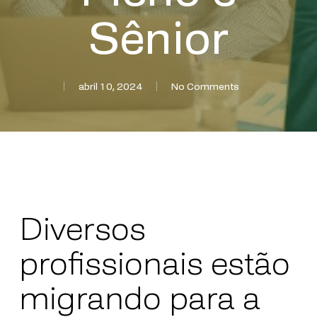
Sênior
abril 10, 2024
No Comments
Diversos
profissionais estão
migrando para a