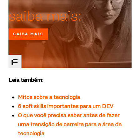
saiba mais:
SAIBA MAIS
Leia também:
Mitos sobre a tecnologia
6 soft skills importantes para um DEV
O que você precisa saber antes de fazer
uma transição de carreira para a área de
tecnologia