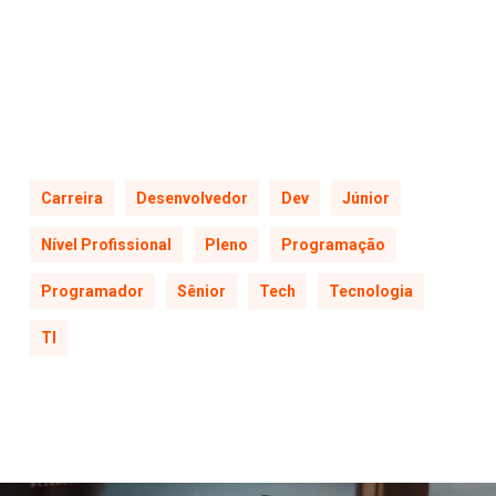
Carreira
Desenvolvedor
Dev
Júnior
Nível Profissional
Pleno
Programação
Programador
Sênior
Tech
Tecnologia
TI