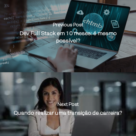
Previous Post
Dev Full Stack em 10 meses: é mesmo
possível?
Next Post
Quando realizar uma transição de carreira?