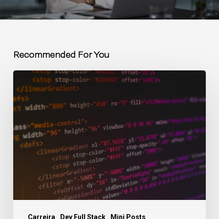
Recommended For You
Carreira
Dev Full Stack
Mini Posts