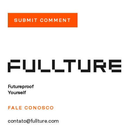
Futureproof
Yourself
FALE CONOSCO
contato@fullture.com