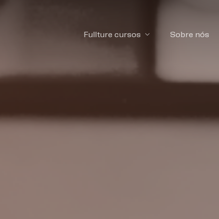
Fullture cursos
Sobre nós