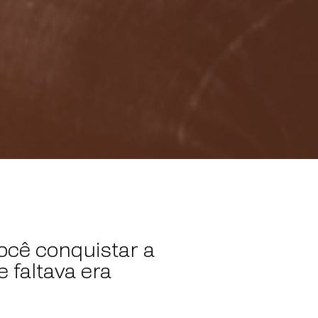
ocê conquistar a
 faltava era