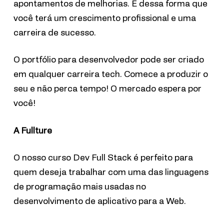
apontamentos de melhorias. É dessa forma que
você terá um crescimento profissional e uma
carreira de sucesso.
O portfólio para desenvolvedor pode ser criado
em qualquer carreira tech. Comece a produzir o
seu e não perca tempo! O mercado espera por
você!
A Fullture
O nosso curso Dev Full Stack é perfeito para
quem deseja trabalhar com uma das linguagens
de programação mais usadas no
desenvolvimento de aplicativo para a Web.