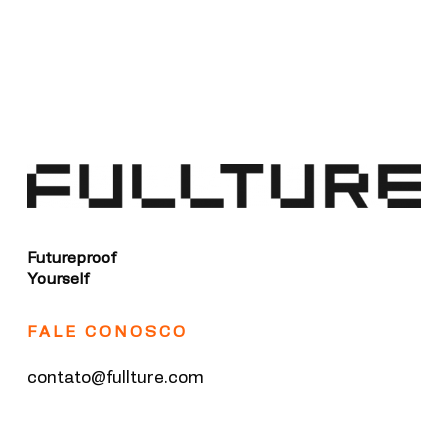
Futureproof
Yourself
FALE CONOSCO
contato@fullture.com