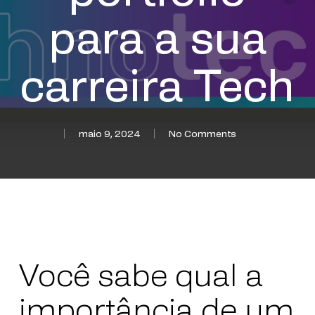
para a sua
carreira Tech
maio 9, 2024
No Comments
Você sabe qual a
importância de um