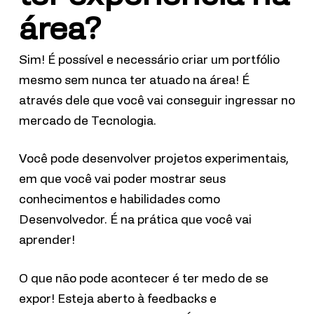
área?
Sim! É possível e necessário criar um portfólio
mesmo sem nunca ter atuado na área! É
através dele que você vai conseguir ingressar no
mercado de Tecnologia.
Você pode desenvolver projetos experimentais,
em que você vai poder mostrar seus
conhecimentos e habilidades como
Desenvolvedor. É na prática que você vai
aprender!
O que não pode acontecer é ter medo de se
expor! Esteja aberto à feedbacks e