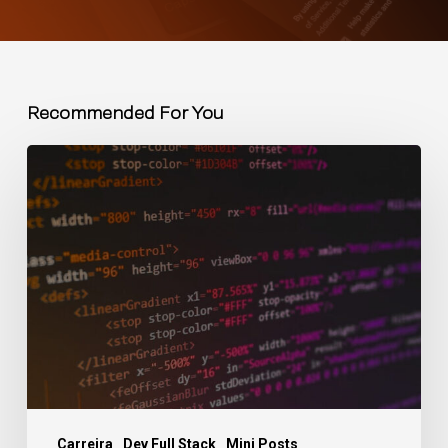
Recommended For You
Carreira
Dev Full Stack
Mini Posts