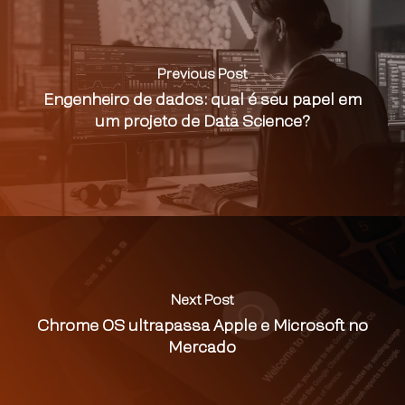
Previous Post
Engenheiro de dados: qual é seu papel em
um projeto de Data Science?
Next Post
Chrome OS ultrapassa Apple e Microsoft no
Mercado