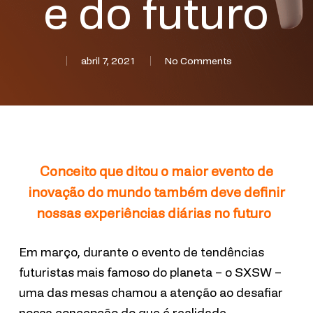
e do futuro
abril 7, 2021
No Comments
Conceito que ditou o maior evento de
inovação do mundo também deve definir
nossas experiências diárias no futuro
Em março, durante o evento de tendências
futuristas mais famoso do planeta – o SXSW –
uma das mesas chamou a atenção ao desafiar
nossa concepção do que é realidade.