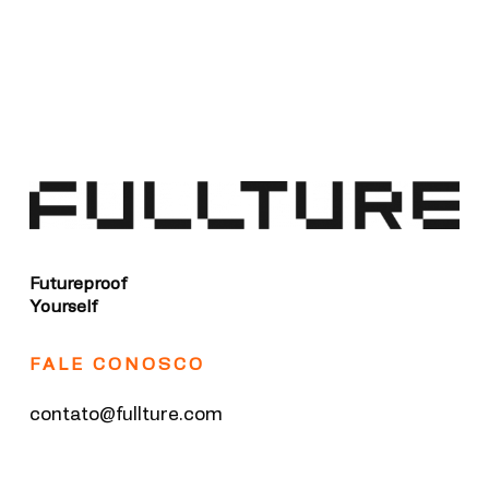
Futureproof
Yourself
FALE CONOSCO
contato@fullture.com