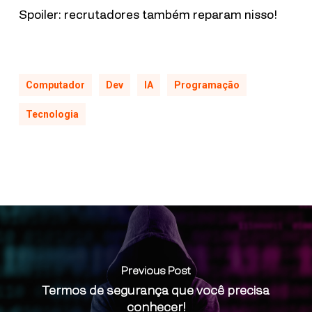
Spoiler: recrutadores também reparam nisso!
Computador
Dev
IA
Programação
Tecnologia
Previous Post
Termos de segurança que você precisa
conhecer!