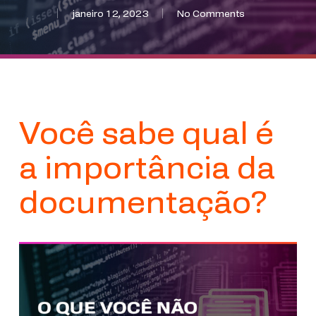
janeiro 12, 2023
No Comments
Você sabe qual é
a importância da
documentação?