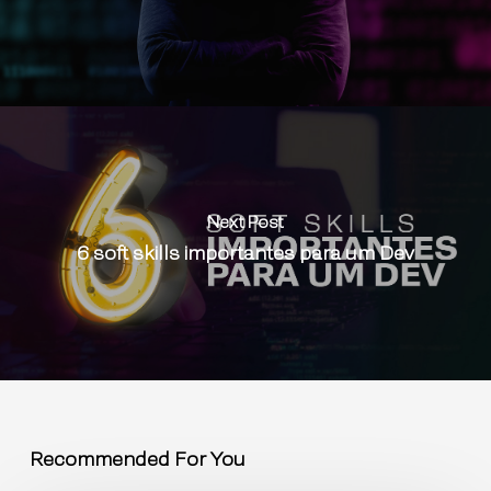
Next Post
6 soft skills importantes para um Dev
Recommended For You