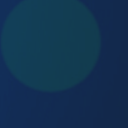
No Comments