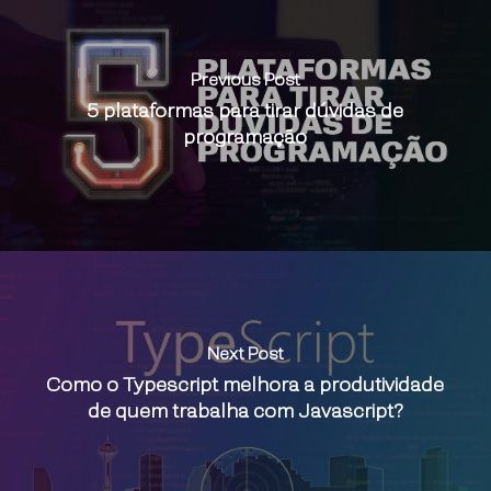
Previous Post
5 plataformas para tirar dúvidas de
programação
Next Post
Como o Typescript melhora a produtividade
de quem trabalha com Javascript?