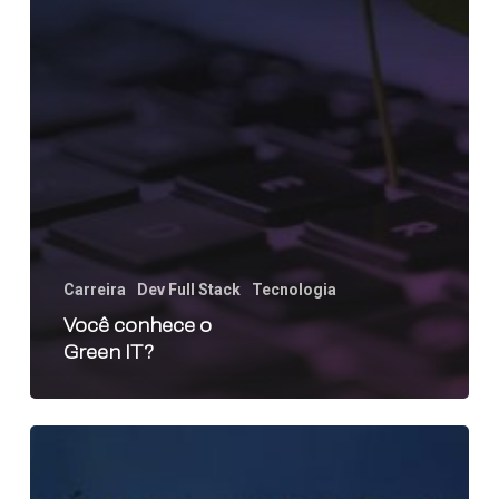
Carreira
Dev Full Stack
Tecnologia
Você conhece o
Green IT?