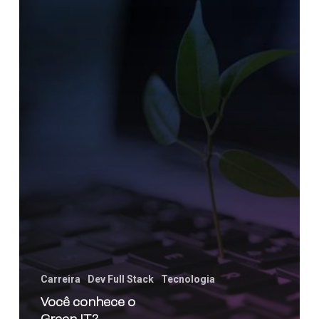
Carreira
Dev Full Stack
Tecnologia
Você conhece o
Green IT?