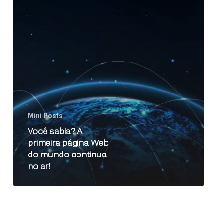
Mini Posts
Você sabia? A
primeira página Web
do mundo continua
no ar!