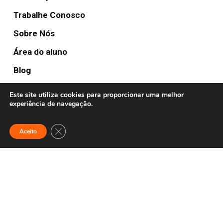
Trabalhe Conosco
Sobre Nós
Área do aluno
Blog
Este site utiliza cookies para proporcionar uma melhor
experiência de navegação.
FULLTURE HUBS
Anywhere
Close GDPR Cookie Banner
Aceito
Contato:
(19) 2042 2367
© 2020 Fullture School. Todos os direitos reservados.