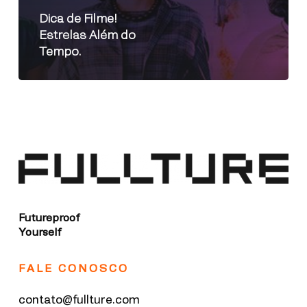
Dica de Filme!
Estrelas Além do
Tempo.
Futureproof
Yourself
FALE CONOSCO
contato@fullture.com