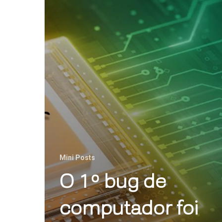
Mini Posts
O 1º bug de
computador foi