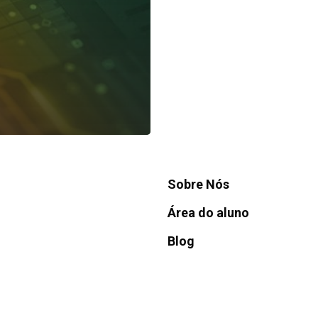
NAVEGAÇÃO
Para empresas
Trabalhe Conosco
Sobre Nós
Área do aluno
Blog