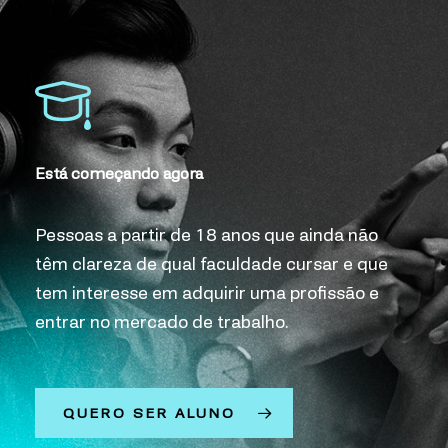
Está começando agora
Pessoas a partir de 18 anos que ainda não
têm clareza de qual faculdade cursar e que
tem interesse em adquirir uma profissão e
entrar no mercado de trabalho.
QUERO SER ALUNO