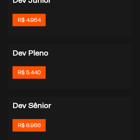
Dev Júnior
R$ 4.964
Dev Pleno
R$ 5.440
Dev Sênior
R$ 8.966