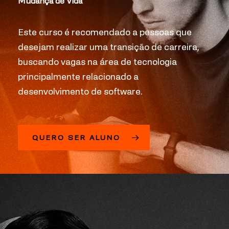
Mudança de Vida
Este curso é recomendado a pessoas que
desejam realizar uma transição de carreira,
buscando vagas na área de tecnologia
principalmente relacionado a
desenvolvimento de software.
QUERO SER ALUNO