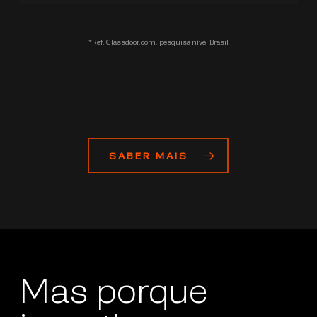
*Ref. Glassdoor.com. pesquisa nível Brasil
SABER MAIS
Mas porque