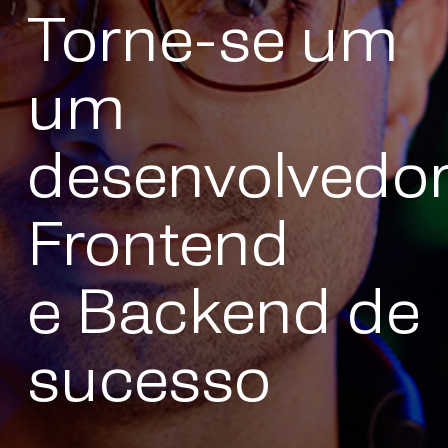
Torne-se um
um
desenvolvedo
Frontend
e Backend de
sucesso