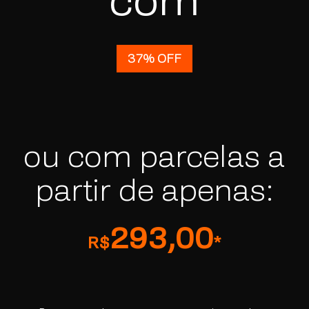
37% OFF
ou com parcelas a
partir de apenas:
293,00
R$
*